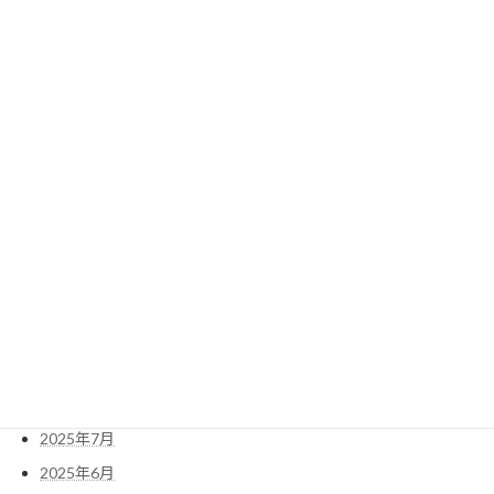
2024年度の活動紹介
2025年3月24日
検
索:
2026年6月
2026年5月
2025年11月
2025年10月
2025年7月
2025年6月