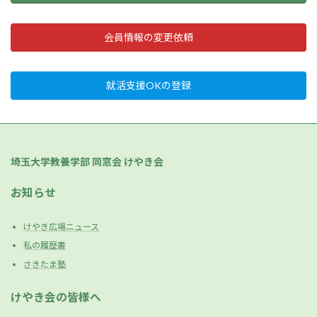
会員情報の変更依頼
就活支援OKの登録
埼玉大学教養学部 同窓会 けやき会
お知らせ
けやき広場ニュース
私の履歴書
さきたま塾
けやき会の皆様へ