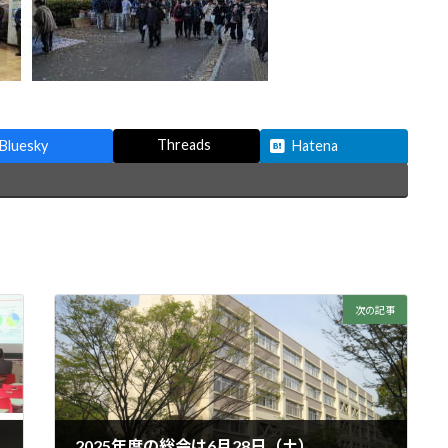
Threads
Bluesky
Hatena
次の記事
2025年度の総会は6月28日（土）