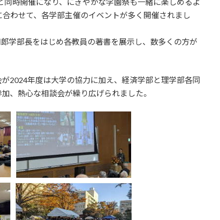
祭と同時開催になり、にぎやかな学園祭も一緒に楽しめるよ
に合わせて、各学部主催のイベントが多く開催されまし
知郎学部長をはじめ各教員の著書を展示し、数多くの方が
が2024年度は大学の協力に加え、経済学部と理学部各同
参加、熱心な相談会が繰り広げられました。