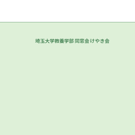
埼玉大学教養学部 同窓会 けやき会