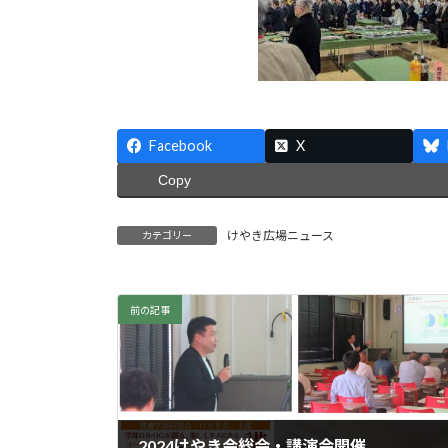
Facebook
X
Copy
けやき広場ニュース
カテゴリー
前の記事
2024けやき会総会・講演会開催