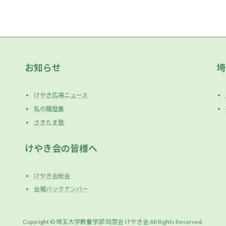
お知らせ
埼
けやき広場ニュース
私の履歴書
さきたま塾
けやき会の皆様へ
けやき会総会
会報バックナンバー
Copyright © 埼玉大学教養学部 同窓会 けやき会 All Rights Reserved.