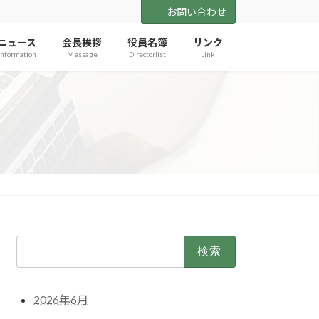
お問い合わせ
ニュース
会長挨拶
役員名簿
リンク
Information
Message
Directorlist
Link
検
索:
2026年6月