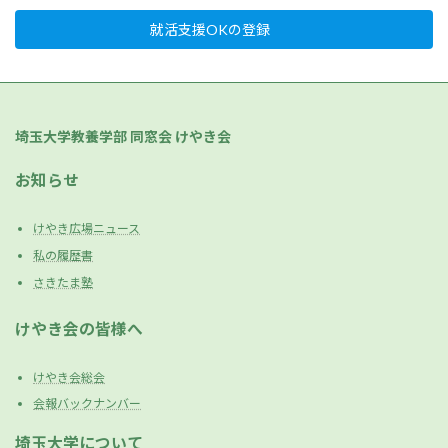
就活支援OKの登録
埼玉大学教養学部 同窓会 けやき会
お知らせ
けやき広場ニュース
私の履歴書
さきたま塾
けやき会の皆様へ
けやき会総会
会報バックナンバー
埼玉大学について