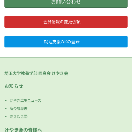
お問い合わせ
会員情報の変更依頼
就活支援OKの登録
埼玉大学教養学部 同窓会 けやき会
お知らせ
けやき広場ニュース
私の履歴書
さきたま塾
けやき会の皆様へ