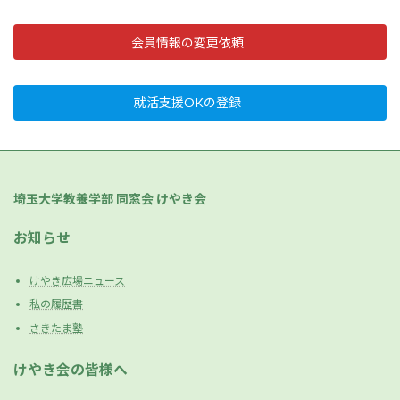
会員情報の変更依頼
就活支援OKの登録
埼玉大学教養学部 同窓会 けやき会
お知らせ
けやき広場ニュース
私の履歴書
さきたま塾
けやき会の皆様へ