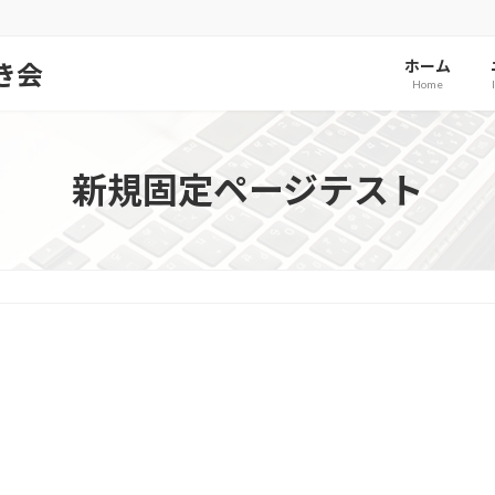
ホーム
き会
Home
新規固定ページテスト