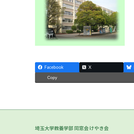
Facebook
X
Copy
埼玉大学教養学部 同窓会 けやき会