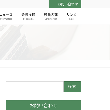
お問い合わせ
ニュース
会長挨拶
役員名簿
リンク
Information
Message
Directorlist
Link
検
索:
お問い合わせ