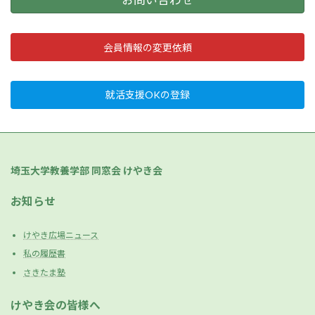
会員情報の変更依頼
就活支援OKの登録
埼玉大学教養学部 同窓会 けやき会
お知らせ
けやき広場ニュース
私の履歴書
さきたま塾
けやき会の皆様へ